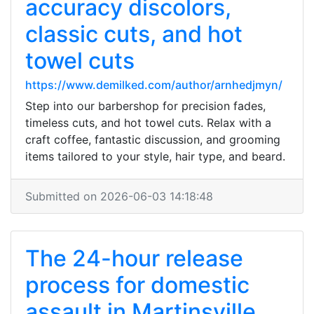
accuracy discolors,
classic cuts, and hot
towel cuts
https://www.demilked.com/author/arnhedjmyn/
Step into our barbershop for precision fades,
timeless cuts, and hot towel cuts. Relax with a
craft coffee, fantastic discussion, and grooming
items tailored to your style, hair type, and beard.
Submitted on 2026-06-03 14:18:48
The 24-hour release
process for domestic
assault in Martinsville