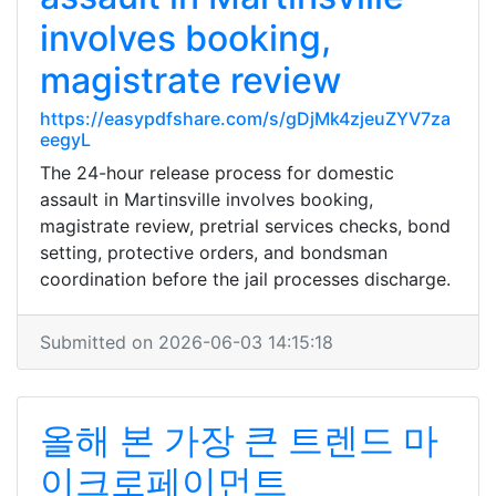
involves booking,
magistrate review
https://easypdfshare.com/s/gDjMk4zjeuZYV7za
eegyL
The 24-hour release process for domestic
assault in Martinsville involves booking,
magistrate review, pretrial services checks, bond
setting, protective orders, and bondsman
coordination before the jail processes discharge.
Submitted on 2026-06-03 14:15:18
올해 본 가장 큰 트렌드 마
이크로페이먼트