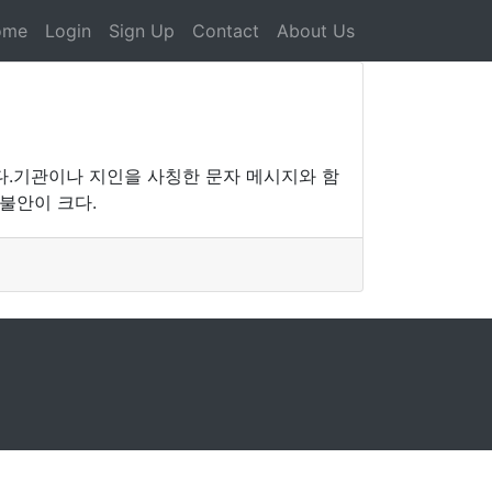
ome
Login
Sign Up
Contact
About Us
다.기관이나 지인을 사칭한 문자 메시지와 함
불안이 크다.