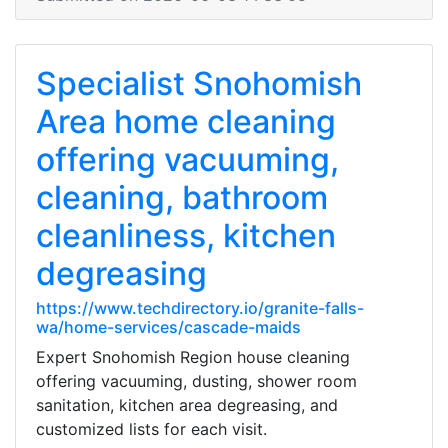
Specialist Snohomish
Area home cleaning
offering vacuuming,
cleaning, bathroom
cleanliness, kitchen
degreasing
https://www.techdirectory.io/granite-falls-
wa/home-services/cascade-maids
Expert Snohomish Region house cleaning
offering vacuuming, dusting, shower room
sanitation, kitchen area degreasing, and
customized lists for each visit.