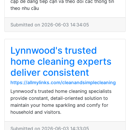
cập dễ dàng tiếp cận và theo dõi các thông tin
theo nhu cầu
Submitted on 2026-06-03 14:34:05
Lynnwood's trusted
home cleaning experts
deliver consistent
https://allmylinks.com/cleanandsimplecleaning
Lynnwood's trusted home cleaning specialists
provide constant, detail-oriented solution to
maintain your home sparkling and comfy for
household and visitors.
Submitted on 2026-06-03 14:33:05