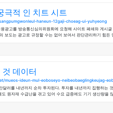
극적 인 치트 시트
-ilsangpumgwonleul-haneun-12gaji-choeag-ui-yuhyeong
융광고를 방송통신심의위원회에 요청해 사이트 폐쇄와 게시글 삭
의 보도는 광고로 규정할 수는 없어 보여서 판단관리하기 힘든 
 것 데이터
.net/mueos-ideun-mul-eoboseyo-neibeobaeglingkeujag-eo
0만달러를 내년까지 순차 투자된다. 투자를 내년까지 집행하는 것
체도 원자재 수급난을 겪고 있어 수요 급증에도 기기 생산량을 많