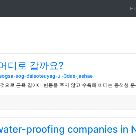
H
 어디로 갈까요?
eogsa-sog-daieoteuyag-ui-3dae-jaehae
진 것으로 근육 길이에 변동을 주지 않고 수축해 버티는 등척성 
water-proofing companies in 