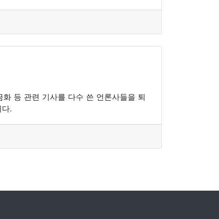
금화 등 관련 기사를 다수 쓴 언론사들을 퇴
다.