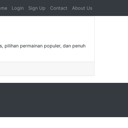
ome
Login
Sign Up
Contact
About Us
, pilihan permainan populer, dan penuh