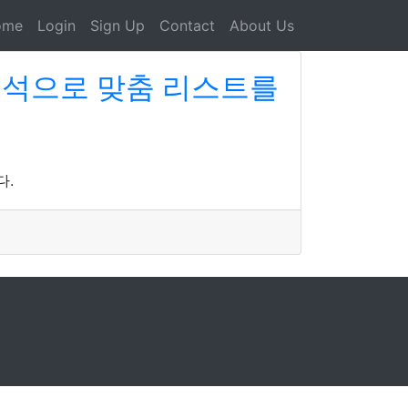
ome
Login
Sign Up
Contact
About Us
분석으로 맞춤 리스트를
다.