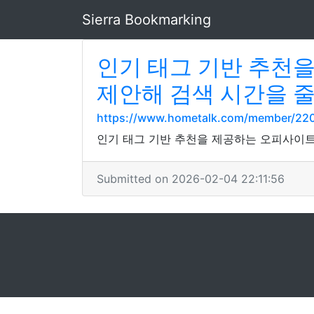
Sierra Bookmarking
인기 태그 기반 추천
제안해 검색 시간을 
https://www.hometalk.com/member/220
인기 태그 기반 추천을 제공하는 오피사이트
Submitted on 2026-02-04 22:11:56