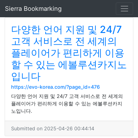
Sierra Bookmarking
다양한 언어 지원 및 24/7
고객 서비스로 전 세계의
플레이어가 편리하게 이용
할 수 있는 에볼루션카지노
입니다
https://evo-korea.com/?page_id=476
다양한 언어 지원 및 24/7 고객 서비스로 전 세계의
플레이어가 편리하게 이용할 수 있는 에볼루션카지
노입니다.
Submitted on 2025-04-26 00:44:14